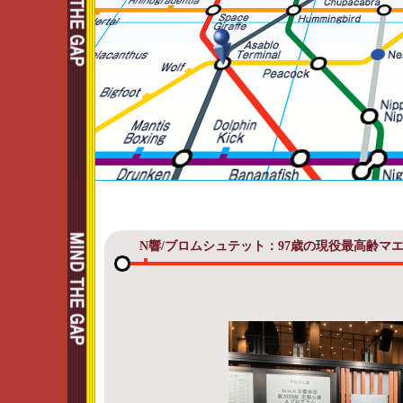
N響/ブロムシュテット：97歳の現役最高齢マ