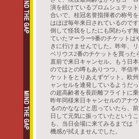
演を続けているブロムシュテット
合いで、桂冠名誉指揮者の称号を
はほぼ毎年来日されているのです
倒して怪我をしたにも関わらず無
ていたマーラー9番のチケットは
きに行けませんでした。昨年、リ
ベリウス2番のチケットを買った
直前で来日キャンセル。もう日本
のではとの噂もありつつ、半信半
ケットをとりあえずゲット。欧州
ャンセルを連発しているようだっ
の超高齢者を長距離フライトに乗
昨年同様来日キャンセルのアナウ
るのかななどと思っていたら、前
日して元気に振っていたというこ
も、当日会場に来てみるまでは「
機感が拭えませんでした。