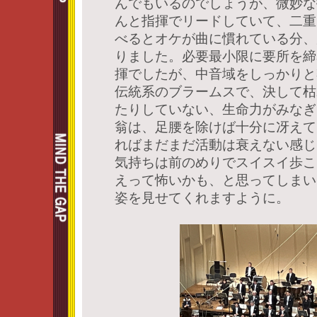
んでもいるのでしょうが、微妙な
んと指揮でリードしていて、二重
べるとオケが曲に慣れている分、
りました。必要最小限に要所を締
揮でしたが、中音域をしっかりと
伝統系のブラームスで、決して枯
たりしていない、生命力がみなぎ
翁は、足腰を除けば十分に冴えて
ればまだまだ活動は衰えない感じ
気持ちは前のめりでスイスイ歩こ
えって怖いかも、と思ってしまい
姿を見せてくれますように。