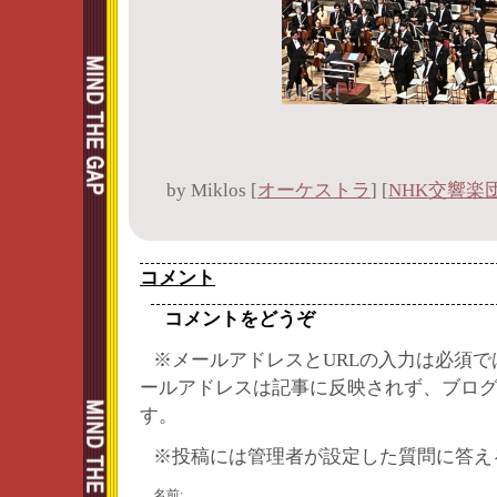
by
Miklos
[
オーケストラ
]
[
NHK交響楽
コメント
コメントをどうぞ
※メールアドレスとURLの入力は必須で
ールアドレスは記事に反映されず、ブロ
す。
※投稿には管理者が設定した質問に答え
名前: