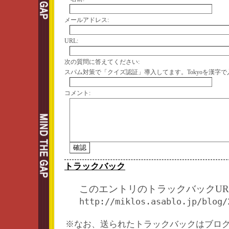
メールアドレス:
URL:
次の質問に答えてください:
スパム対策で「クイズ認証」導入してます。Tokyoを漢字
コメント:
トラックバック
このエントリのトラックバックURL
http://miklos.asablo.jp/blog/
※なお、送られたトラックバックはブロ