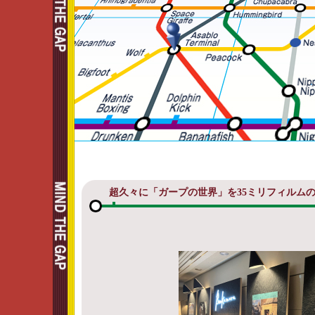
超久々に「ガープの世界」を35ミリフィルム