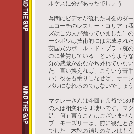
ルケスに分があったでしょう。
幕間にビデオが流れた司会のダー
エコーチのレスリー・コリア（我
ズはこの人が踊っていました）の
ーシポワは技術的には完成された
英国式のポール・ド・ブラ（腕の
のに苦労している」というような
分の感覚があながち外れていない
た。言い換えれば、こういう苦手
い）役をも乗りこなせば、オーシ
パルになれるのではないでしょう
マクレーさんは今回も余裕で18
の人は相変わらず凄いです。マク
足。何も言うことはございません
プ・モーズリーは、前に観たとき
でした。木靴の踊りのキレはもう