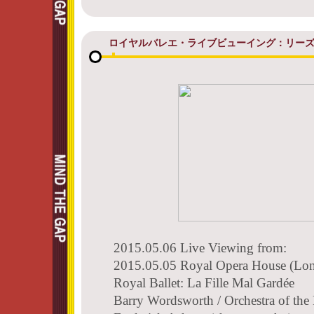
ロイヤルバレエ・ライブビューイング：リー
2015.05.06 Live Viewing from:
2015.05.05 Royal Opera House (Lo
Royal Ballet: La Fille Mal Gardée
Barry Wordsworth / Orchestra of th