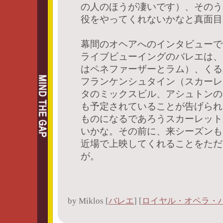
の人のほうが凄いです）、そのう
役をやってくれないかなと真面目
幕間のオヘアへのインタビューで
ライブビューイングのバレエは、
はペネファーザーとラム）、くる
フランケンシュタイン（スカーレ
タのミックスビル、アシュトンの
も予定されていることが告げられ
ものになるであろうスカーレット
いかな。その前に、来シーズンも
近場で上映してくれることをただ
が。
by
Miklos
[
バレエ
]
[
ロイヤル・オペラ・