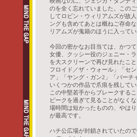
映画なのに、ジェシカ・タンディ
のを全く忘れていました。このご
してロビン・ウィリアムズが故人
ングも含めてあとは概ねご存命な
リアムズが鬼籍のほうに入ってい
今回の密かなお目当ては、かつて
女優、クッシー役のジェニー・ラ
を大スクリーンで再び見れたこと
フロイド／ザ・ウォール」「セン
ア」「ヤング・ガン2」「バーチ
いくつかの作品で爪痕を残してい
この中堅若手からブレークするこ
ピークを過ぎて見ることがなくな
場時間は短かったものの、やはり
が最高です。
ハチ公広場が封鎖されていたので