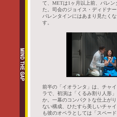
て、METは1ヶ月以上前、バレ
た。司会のジョイス・ディドナー
バレンタインにはあまり見たくな
す。
前半の「イオランタ」は、チャイ
ラで、初演は「くるみ割り人形」
か。一幕のコンパクトな仕上がり
ない構成、ひたすら美しいチャイ
も彼のオペラとしては「スペード