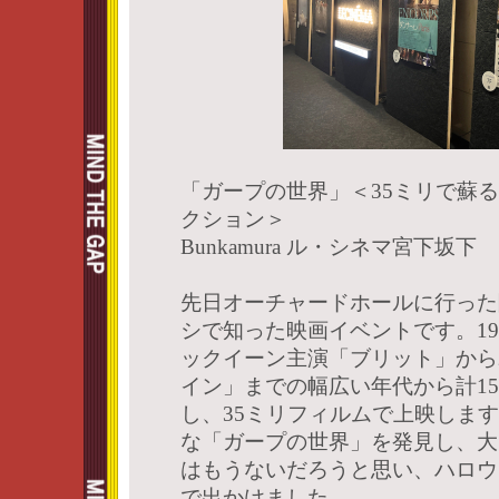
「ガープの世界」＜35ミリで蘇
クション＞
Bunkamura ル・シネマ宮下坂下
先日オーチャードホールに行った
シで知った映画イベントです。19
ックイーン主演「ブリット」から2
イン」までの幅広い年代から計1
し、35ミリフィルムで上映しま
な「ガープの世界」を発見し、大
はもうないだろうと思い、ハロウ
で出かけました。