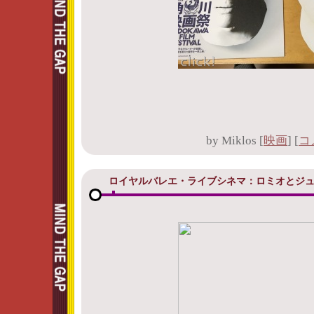
by
Miklos
[
映画
]
[
コ
ロイヤルバレエ・ライブシネマ：ロミオとジ