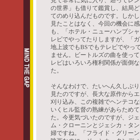
見て非常に気に入り、遡ってレン
の世界」も借りて鑑賞し、結局ど
てのめり込んだものです。しかし
見たことはなく、今回の機会に感
も、「ホテル・ニューハンプシャ
レビでやってたりしますが、「ガ
地上波でもBSでもテレビでやっ
ません。ビートルズの曲を使って
レビはいろいろ権利関係が面倒な
た。
そんなわけで、たいへん久しぶり
見たのですが、長大な原作からエ
刈り込み、この複雑でヘンテコな
いくヒル監督の熟練があらためて
た。今更気づいたのですが、ジェ
ム・クローニンとジェシカ・タン
婦ですね。「フライド・グリーン