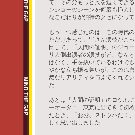
て、その分もっと尺を短くできる
ンショーのシーンを何度も挿入し
なこだわりが独特のクセになって
もう一つ感じたのは、この時代の
ただけあって、皆さん演技がこっ
比して、「人間の証明」のジョー
リカ側出演者の演技が皆、なんと
はなく、手を抜いているわけでも
やかな立ち振る舞いが、この荒唐
然なリアリティを与えてくれてい
た。
あとは「人間の証明」のロケ地に
ーオータニ。東京に出てきて初め
たとき、「おお、ストウハだ！」
しく思い出しました。