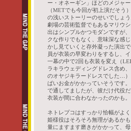
ー・オネーギン」ほどのメジャー
（METでも今回が初上演だそう
の浅いストーリーのせいでしょう
劇場の芸術監督でもあるマリウシ
出はシンプルかつモダンですが、
クな作りでもなく、意味深な感じ
かし見ていくと存外凝った演出で
員が衣装の早変わりをするし、イ
一幕の中で2回も衣装を変え（L
ラキラウェディングドレス含め、
のオヤジキラードレスでした…）
ぱいお金がかかっていそうです。
で通してましたが、彼だけ代役だ
衣装が間に合わなかったのかも。
ネトレプコはすっかり恰幅がよく
姫様役はそろそろ無理があるかも
量にますます磨きがかかって、母