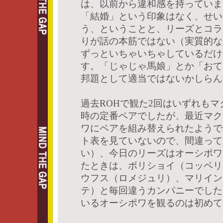
は、以前から違和感を持っていま
「結婚」という印象はなく、せい
う、ということと、リーズとコラ
りが話の本筋ではない（実質的な
ずっといちゃいちゃしているだけ
す。「じゃじゃ馬娘」とか「おて
邦題として適当ではないかしらん
過去ROHで観た2回はいずれも
時の定番ペアでしたが、最近マク
ワにペアを組み替えられたようで
ト表を見ていないので、間違って
い）、今日のリーズはオーシポワ
たときは、ボリショイ（コッペリ
ウフス（ロメジュリ）、マリイン
テ）と毎回違うカンパニーでした
いるオーシポワを観るのは初めて