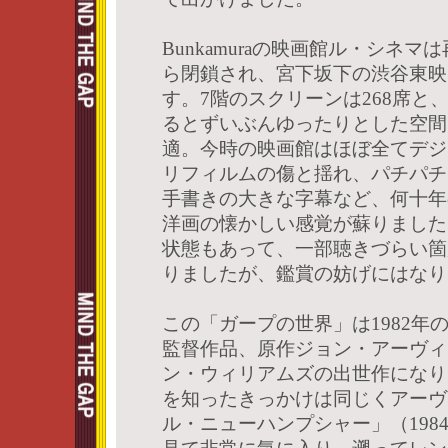
Bunkamuraの映画館ル・シネ
ら閉鎖され、宮下坂下の渋谷東映
す。7階のスクリーンは268席と
るとずいぶんゆったりとした空間
適。今時の映画館はほぼ全てデジ
リフィルムの傷と揺れ、パチパチ
手書きの大きな字幕など、何十年
洋画の懐かしい感覚が蘇りました
状態もあって、一部聴きづらい箇
りましたが、鑑賞の妨げにはなり
この「ガープの世界」は1982年
監督作品、原作ジョン・アーヴィ
ン・ウィリアムズの出世作になり
を知ったきっかけは同じくアーヴ
ル・ニューハンプシャー」（198