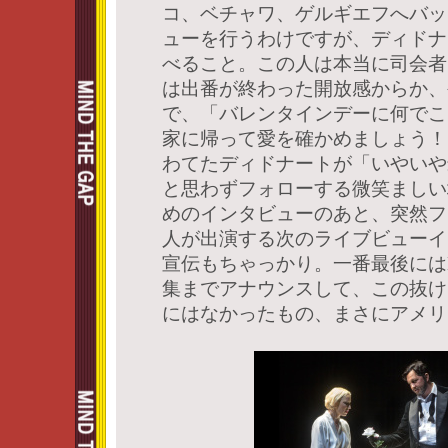
コ、ベチャワ、ゲルギエフへバッ
ューを行うわけですが、ディドナ
べること。この人は本当に司会者
は出番が終わった開放感からか、
で、「バレンタインデーに何でこ
家に帰って愛を確かめましょう！
わてたディドナートが「いやいや
と思わずフォローする微笑ましい
めのインタビューのあと、突然フ
人が出演する次のライブビューイ
宣伝もちゃっかり。一番最後には
集までアナウンスして、この抜け
にはなかったもの、まさにアメリ