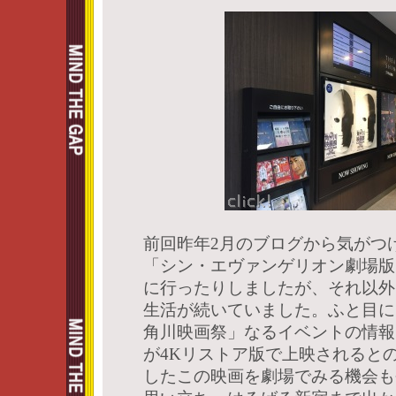
前回昨年2月のブログから気がつけ
「シン・エヴァンゲリオン劇場版
に行ったりしましたが、それ以外
生活が続いていました。ふと目に
角川映画祭」なるイベントの情報
が4Kリストア版で上映されると
したこの映画を劇場でみる機会も