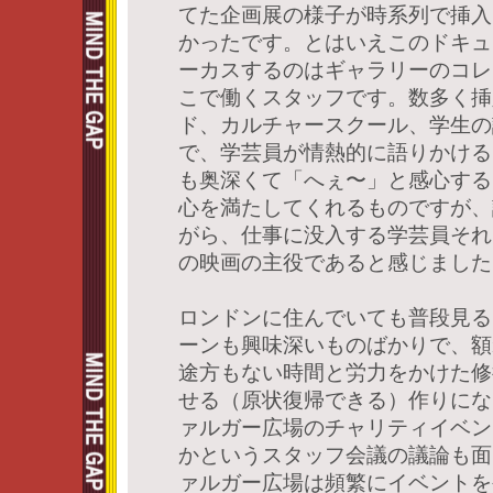
てた企画展の様子が時系列で挿入
かったです。とはいえこのドキュ
ーカスするのはギャラリーのコレ
こで働くスタッフです。数多く挿
ド、カルチャースクール、学生の
で、学芸員が情熱的に語りかける
も奥深くて「へぇ〜」と感心する
心を満たしてくれるものですが、
がら、仕事に没入する学芸員それ
の映画の主役であると感じました
ロンドンに住んでいても普段見る
ーンも興味深いものばかりで、額
途方もない時間と労力をかけた修
せる（原状復帰できる）作りにな
ァルガー広場のチャリティイベン
かというスタッフ会議の議論も面
ァルガー広場は頻繁にイベントを