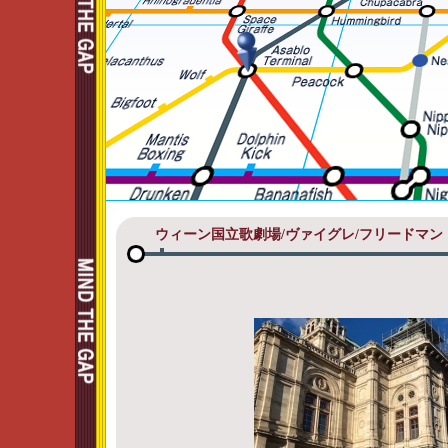
ウィーン国立歌劇場/ヴァイグレ/フリードマ