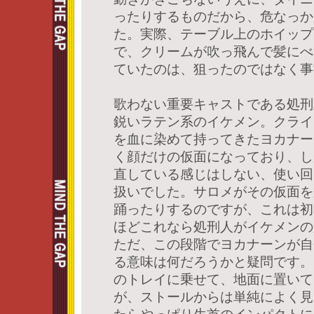
ったりするものだから、危なっか
た。実際、テーブル上のホイップ
で、クリームが吹っ飛んで髪にべ
ていたのは、狙ったのではなく事
歌わない重要キャストである処刑
鋭いラテン系のイケメン。クライ
を血に染めて持ってきたヨカナー
く顔だけの仮面になっており、し
直している感じはしない、使い回
扱いでした。サロメがその仮面を
踊ったりするのですが、これは初
ほどこれなら処刑人がイケメンの
ただ、この段階でヨカナーンが自
る意味は何だろうかと疑問です。
のトレイに乗せて、地面に置いて
が、ストールからは単純によく見