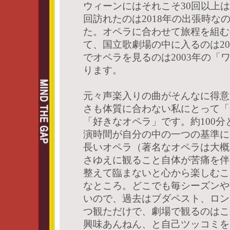
ウィーンにはそれこそ30回以上
回訪れたのは2018年の出張時な
た。オペラに合わせて旅程を組む
て、国立歌劇場の中に入るのは2
でオペラを見るのは2003年の「
ります。
元々声楽入りの曲がそんなに得意
さも体質に合わない私にとって「
「好きなオペラ」です。約100
演時間が自分の中の一つの基準に
長いオペラ（著名なオペラは大概
さゆえに観ること自体が苦痛を伴
整えて臨まないと心から楽しむこ
なところ。どこでも毎シーズンや
いので、過去はブダペスト、ロン
つ観ただけで、劇場で観るのはこ
興味あんねん、と自己ツッコミを