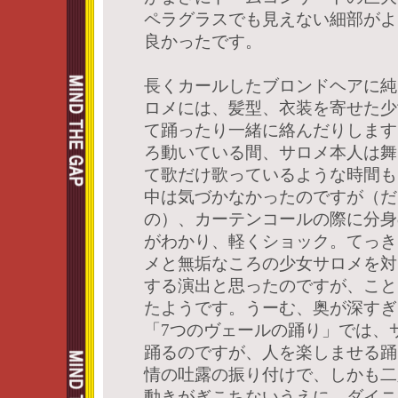
ペラグラスでも見えない細部がよ
良かったです。
長くカールしたブロンドヘアに純
ロメには、髪型、衣装を寄せた少
て踊ったり一緒に絡んだりします
ろ動いている間、サロメ本人は舞
て歌だけ歌っているような時間も
中は気づかなかったのですが（だ
の）、カーテンコールの際に分身
がわかり、軽くショック。てっき
メと無垢なころの少女サロメを対
する演出と思ったのですが、こと
たようです。うーむ、奥が深すぎ
「7つのヴェールの踊り」では、
踊るのですが、人を楽しませる踊
情の吐露の振り付けで、しかも二
動きがぎこちないうえに、ダイニ