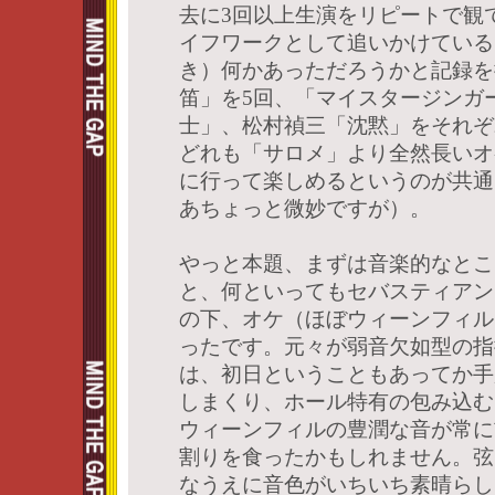
去に3回以上生演をリピートで観
イフワークとして追いかけている
き）何かあっただろうかと記録を
笛」を5回、「マイスタージンガ
士」、松村禎三「沈黙」をそれぞ
どれも「サロメ」より全然長いオ
に行って楽しめるというのが共通
あちょっと微妙ですが）。
やっと本題、まずは音楽的なとこ
と、何といってもセバスティアン
の下、オケ（ほぼウィーンフィル
ったです。元々が弱音欠如型の指
は、初日ということもあってか手
しまくり、ホール特有の包み込む
ウィーンフィルの豊潤な音が常に
割りを食ったかもしれません。弦
なうえに音色がいちいち素晴らし