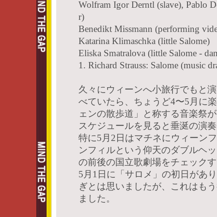
Wolfram Igor Derntl (slave), Pablo D
r)
Benedikt Missmann (performing vid
Katarina Klimaschka (little Salome)
Eliska Smatralova (little Salome - da
1. Richard Strauss: Salome (music dr
久々にウィーンへ小旅行でもと演
べていたら、ちょうど4〜5月に
ェンの散歩道」と称する音楽祭が
スケジュールを見ると垂涎の演奏
特に5月2日はマチネにウィーン
ンフィルという仰天のダブルヘッ
の前後の国立歌劇場をチェックす
5月1日に「サロメ」の初日があ
ぎとは思いましたが、これはもう
ました。