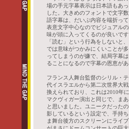
場の手元字幕表示は日本語もあっ
した。大きめのフォントで文字数
語字幕は、だいぶ内容を端折って
表意文字中心なのでビジュアルの
味が頭に入ってくるのが良いです
「読む」という行為をしないと、
では意味がつかみにくいことが多
ってしまうのが嫌で、結局字幕は
ることになるので字幕の恩恵があ
フランス人舞台監督のシリル・テ
代イスラエルから第二次世界大戦
換えられており、これは2010年
マクヴィガー演出と同じで、まあ
と思いました。ユニークだったの
影しているという設定で、手持ち
ま舞台後方のスクリーンにライブ
がまさにドームコンサートの巨大