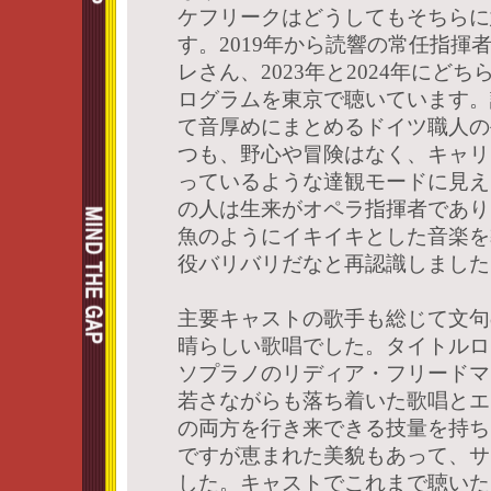
ケフリークはどうしてもそちらに
す。2019年から読響の常任指揮
レさん、2023年と2024年にど
ログラムを東京で聴いています。
て音厚めにまとめるドイツ職人の
つも、野心や冒険はなく、キャリ
っているような達観モードに見え
の人は生来がオペラ指揮者であり
魚のようにイキイキとした音楽を
役バリバリだなと再認識しました
主要キャストの歌手も総じて文句
晴らしい歌唱でした。タイトルロ
ソプラノのリディア・フリードマ
若さながらも落ち着いた歌唱とエ
の両方を行き来できる技量を持ち
ですが恵まれた美貌もあって、サ
した。キャストでこれまで聴いた