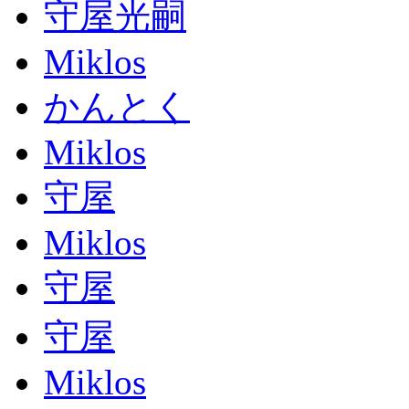
守屋光嗣
Miklos
かんとく
Miklos
守屋
Miklos
守屋
守屋
Miklos