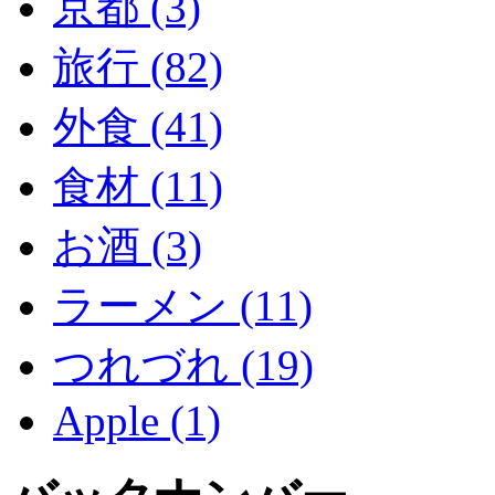
京都 (3)
旅行 (82)
外食 (41)
食材 (11)
お酒 (3)
ラーメン (11)
つれづれ (19)
Apple (1)