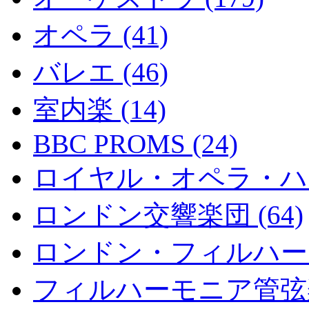
オペラ (41)
バレエ (46)
室内楽 (14)
BBC PROMS (24)
ロイヤル・オペラ・ハウス
ロンドン交響楽団 (64)
ロンドン・フィルハーモニ
フィルハーモニア管弦楽団