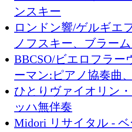
ンスキー
ロンドン響/ゲルギエフ
ノフスキー、ブラーム
BBCSO/ビエロフラー
ーマン:ピアノ協奏曲、
ひとりヴァイオリン・
ッハ無伴奏
Midori リサイタル