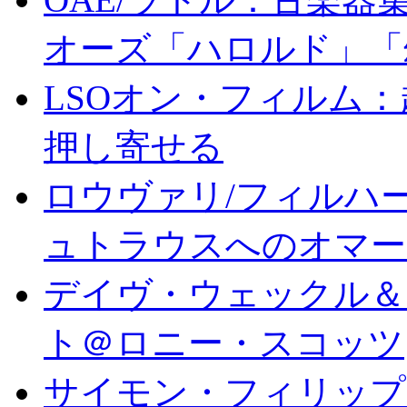
オーズ「ハロルド」「
LSOオン・フィルム
押し寄せる
ロウヴァリ/フィルハ
ュトラウスへのオマー
デイヴ・ウェックル＆
ト＠ロニー・スコッツ
サイモン・フィリップ