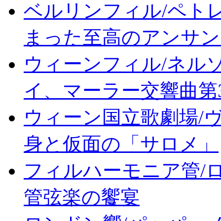
ベルリンフィル/ペトレ
まった至高のアンサン
ウィーンフィル/ネル
イ、マーラー交響曲第
ウィーン国立歌劇場/
身と仮面の「サロメ」
フィルハーモニア管/
管弦楽の饗宴