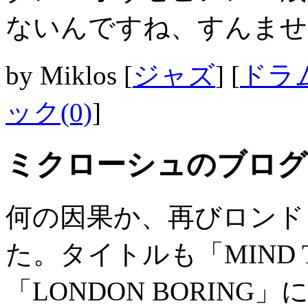
ないんですね、すんませ
by
Miklos
[
ジャズ
]
[
ドラ
ック(0)
]
ミクローシュのブログ
何の因果か、再びロンド
た。タイトルも「MIND TH
「LONDON BORIN