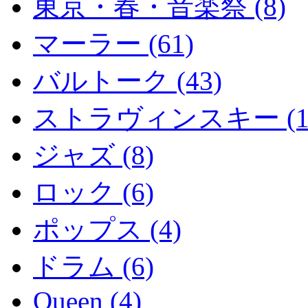
東京・春・音楽祭 (8)
マーラー (61)
バルトーク (43)
ストラヴィンスキー (1
ジャズ (8)
ロック (6)
ポップス (4)
ドラム (6)
Queen (4)