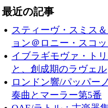
最近の記事
スティーヴ・スミス＆
ョン＠ロニー・スコッ
イブラギモヴァ・トリ
と、創成期のラヴェル
ロンドン響/パッパー
奏曲とマーラー第5番
OAE/ラトル：古楽