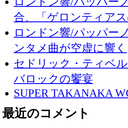
ロンドン響/パッパー
合、「ゲロンティアス
ロンドン響/パッパー
ンタメ曲が空虚に響く
セドリック・ティベルギ
バロックの饗宴
SUPER TAKANAKA WO
最近のコメント