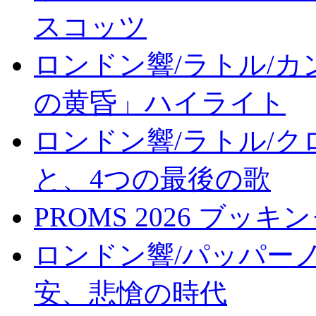
スコッツ
ロンドン響/ラトル/カン
の黄昏」ハイライト
ロンドン響/ラトル/ク
と、4つの最後の歌
PROMS 2026 ブッキ
ロンドン響/パッパーノ
安、悲愴の時代