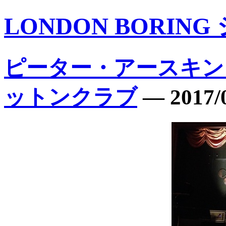
LONDON BORING
ピーター・アースキン
ットンクラブ
―
2017/