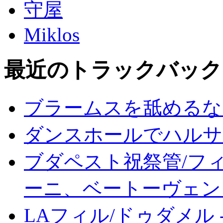
守屋
Miklos
最近のトラックバック
ブラームスを舐めるな
ダンスホールでハルサ
ブダペスト祝祭管/フィ
ーニ、ベートーヴェン
LAフィル/ドゥダメル